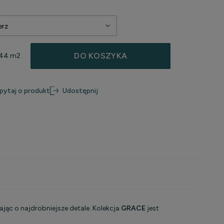
DO KOSZYKA
.44 m2
pytaj o produkt
Udostępnij
ąc o najdrobniejsze detale. Kolekcja
GRACE
jest