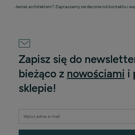
Jesteś architektem? Zapraszamy serdecznie od kontaktu i w
Zapisz się do newslette
bieżąco z
nowościami
i
sklepie!