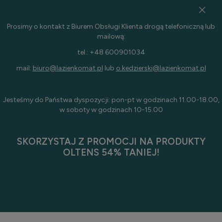
Prosimy o kontakt z Biurem Obsługi Klienta drogą telefoniczną lub
mailową:
tel.: +48 600901034
mail:
biuro@lazienkomat.pl
lub
o.kedzierski@lazienkomat.pl
Jesteśmy do Państwa dyspozycji: pon-pt w godzinach 11.00-18.00,
w soboty w godzinach 10-15.00
SKORZYSTAJ Z PROMOCJI NA PRODUKTY
OLTENS 54% TANIEJ!