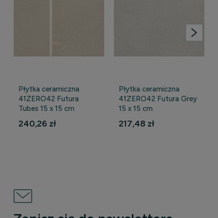
Płytka ceramiczna
Płytka ceramiczna
41ZERO42 Futura
41ZERO42 Futura Grey
Tubes 15 x 15 cm
15 x 15 cm
240,26 zł
217,48 zł
DO KOSZYKA
DO KOSZYKA