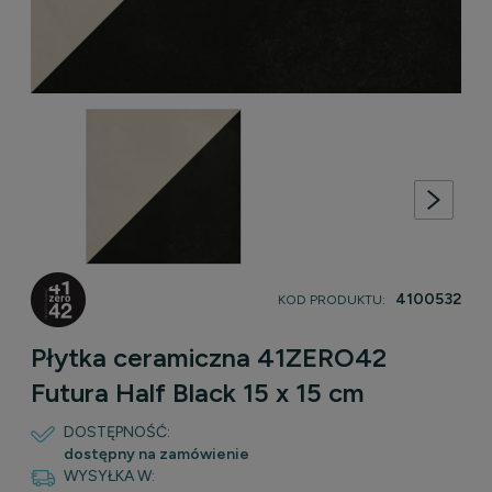
4100532
KOD PRODUKTU:
Płytka ceramiczna 41ZERO42
Futura Half Black 15 x 15 cm
DOSTĘPNOŚĆ:
dostępny na zamówienie
WYSYŁKA W: