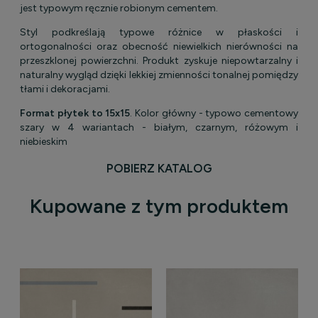
jest typowym ręcznie robionym cementem.
Styl podkreślają typowe różnice w płaskości i
ortogonalności oraz obecność niewielkich nierówności na
przeszklonej powierzchni. Produkt zyskuje niepowtarzalny i
naturalny wygląd dzięki lekkiej zmienności tonalnej pomiędzy
tłami i dekoracjami.
Format płytek to 15x15
. Kolor główny - typowo cementowy
szary w 4 wariantach - białym, czarnym, różowym i
niebieskim
POBIERZ KATALOG
Kupowane z tym produktem