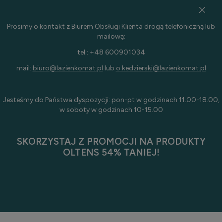
Prosimy o kontakt z Biurem Obsługi Klienta drogą telefoniczną lub
mailową:
tel.: +48 600901034
mail:
biuro@lazienkomat.pl
lub
o.kedzierski@lazienkomat.pl
Jesteśmy do Państwa dyspozycji: pon-pt w godzinach 11.00-18.00,
w soboty w godzinach 10-15.00
SKORZYSTAJ Z PROMOCJI NA PRODUKTY
OLTENS 54% TANIEJ!