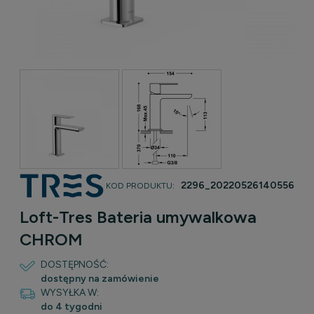
2296_20220526140556
KOD PRODUKTU:
Loft-Tres Bateria umywalkowa
CHROM
DOSTĘPNOŚĆ:
dostępny na zamówienie
WYSYŁKA W:
do 4 tygodni