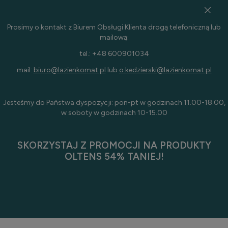
Prosimy o kontakt z Biurem Obsługi Klienta drogą telefoniczną lub
mailową:
tel.: +48 600901034
mail:
biuro@lazienkomat.pl
lub
o.kedzierski@lazienkomat.pl
Jesteśmy do Państwa dyspozycji: pon-pt w godzinach 11.00-18.00,
w soboty w godzinach 10-15.00
SKORZYSTAJ Z PROMOCJI NA PRODUKTY
OLTENS 54% TANIEJ!