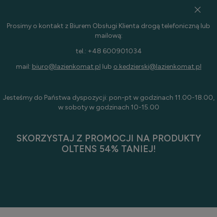
Prosimy o kontakt z Biurem Obsługi Klienta drogą telefoniczną lub
mailową:
tel.: +48 600901034
mail:
biuro@lazienkomat.pl
lub
o.kedzierski@lazienkomat.pl
Jesteśmy do Państwa dyspozycji: pon-pt w godzinach 11.00-18.00,
w soboty w godzinach 10-15.00
SKORZYSTAJ Z PROMOCJI NA PRODUKTY
OLTENS 54% TANIEJ!