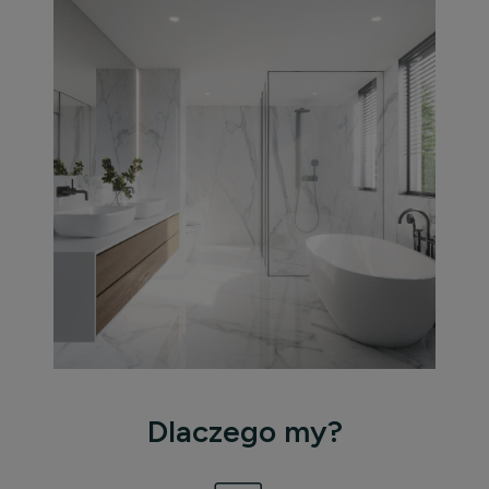
Dlaczego my?