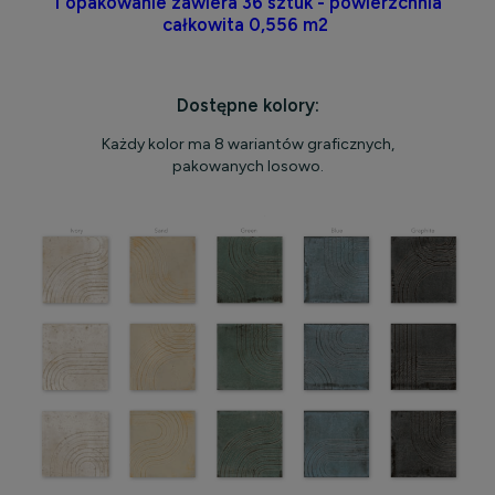
1 opakowanie zawiera 36 sztuk - powierzchnia
całkowita 0,556 m2
Dostępne kolory:
Każdy kolor ma 8 wariantów graficznych,
pakowanych losowo.