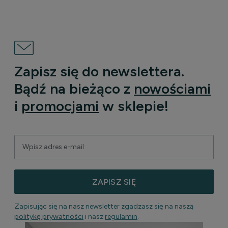
Zapisz się do newslettera.
Bądź na bieżąco z
nowościami
i
promocjami
w sklepie!
ZAPISZ SIĘ
Zapisując się na nasz newsletter zgadzasz się na naszą
politykę prywatności
i nasz
regulamin
.