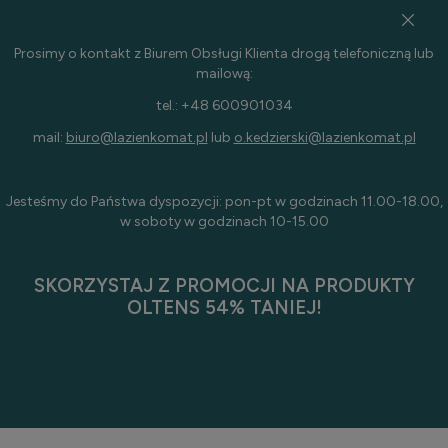
Prosimy o kontakt z Biurem Obsługi Klienta drogą telefoniczną lub
mailową:
tel.: +48 600901034
mail:
biuro@lazienkomat.pl
lub
o.kedzierski@lazienkomat.pl
Jesteśmy do Państwa dyspozycji: pon-pt w godzinach 11.00-18.00,
w soboty w godzinach 10-15.00
SKORZYSTAJ Z PROMOCJI NA PRODUKTY
OLTENS 54% TANIEJ!