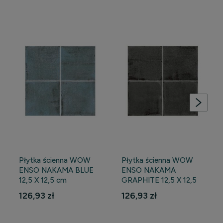
Płytka ścienna WOW
Płytka ścienna WOW
ENSO NAKAMA BLUE
ENSO NAKAMA
12,5 X 12,5 cm
GRAPHITE 12,5 X 12,5
cm
126,93 zł
126,93 zł
DO KOSZYKA
DO KOSZYKA