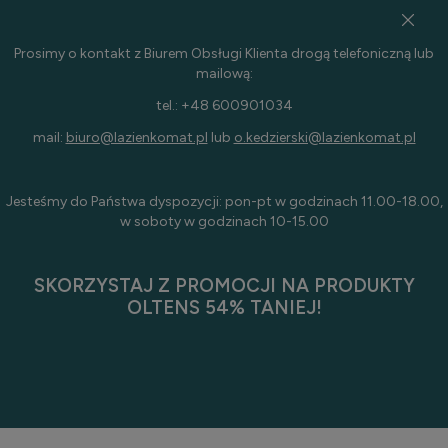
Prosimy o kontakt z Biurem Obsługi Klienta drogą telefoniczną lub
mailową:
tel.: +48 600901034
mail:
biuro@lazienkomat.pl
lub
o.kedzierski@lazienkomat.pl
Jesteśmy do Państwa dyspozycji: pon-pt w godzinach 11.00-18.00,
w soboty w godzinach 10-15.00
SKORZYSTAJ Z PROMOCJI NA PRODUKTY
OLTENS 54% TANIEJ!