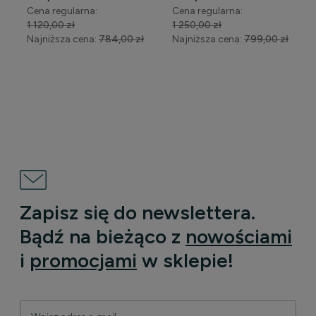
biały połysk
Cena regularna:
Cena regularna:
WYPRZEDAŻ
1 120,00 zł
1 250,00 zł
Najniższa cena:
784,00 zł
Najniższa cena:
799,00 zł
DO KOSZYKA
DO KOSZYKA
Zapisz się do newslettera.
Bądź na bieżąco z
nowościami
i
promocjami
w sklepie!