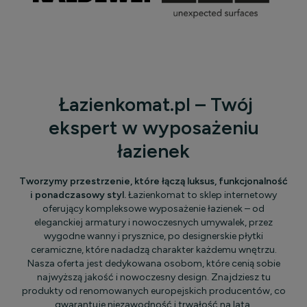
Łazienkomat.pl – Twój
ekspert w wyposażeniu
łazienek
Tworzymy przestrzenie, które łączą luksus, funkcjonalność
i ponadczasowy styl.
Łazienkomat to sklep internetowy
oferujący kompleksowe wyposażenie łazienek – od
eleganckiej armatury i nowoczesnych umywalek, przez
wygodne wanny i prysznice, po designerskie płytki
ceramiczne, które nadadzą charakter każdemu wnętrzu.
Nasza oferta jest dedykowana osobom, które cenią sobie
najwyższą jakość i nowoczesny design. Znajdziesz tu
produkty od renomowanych europejskich producentów, co
gwarantuje niezawodność i trwałość na lata.