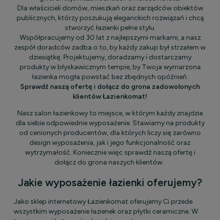
Dla właścicieli domów, mieszkań oraz zarządców obiektów
publicznych, którzy poszukują eleganckich rozwiązań i chcą
stworzyć łazienki pełne stylu.
Współpracujemy od 30 lat z najlepszymi markami, a nasz
zespół doradców zadba o to, by każdy zakup był strzałem w
dziesiątkę. Projektujemy, doradzamy i dostarczamy
produkty w błyskawicznym tempie, by Twoja wymarzona
łazienka mogła powstać bez zbędnych opóźnień.
Sprawdź naszą ofertę i dołącz do grona zadowolonych
klientów Łazienkomat!
Nasz salon łazienkowy to miejsce, w którym każdy znajdzie
dla siebie odpowiednie wyposażenie. Stawiamy na produkty
od cenionych producentów, dla których liczy się zarówno
design wyposażenia, jak i jego funkcjonalność oraz
wytrzymałość. Koniecznie więc sprawdź naszą ofertę i
dołącz do grona naszych klientów.
Jakie wyposażenie łazienki oferujemy?
Jako sklep internetowy Łazienkomat oferujemy Ci przede
wszystkim wyposażenie łazienek oraz płytki ceramiczne. W