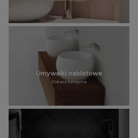
Umywalki nablatowe
Zobacz kategorie