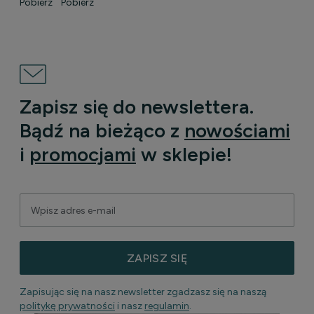
Pobierz
Pobierz
Zapisz się do newslettera.
Bądź na bieżąco z
nowościami
i
promocjami
w sklepie!
ZAPISZ SIĘ
Zapisując się na nasz newsletter zgadzasz się na naszą
politykę prywatności
i nasz
regulamin
.