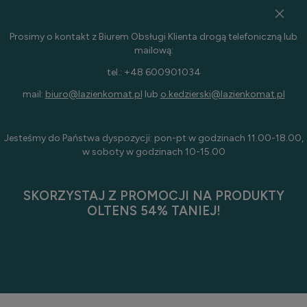
Prosimy o kontakt z Biurem Obsługi Klienta drogą telefoniczną lub
mailową:
tel.: +48 600901034
mail:
biuro@lazienkomat.pl
lub
o.kedzierski@lazienkomat.pl
Jesteśmy do Państwa dyspozycji: pon-pt w godzinach 11.00-18.00,
w soboty w godzinach 10-15.00
SKORZYSTAJ Z PROMOCJI NA PRODUKTY
OLTENS 54% TANIEJ!