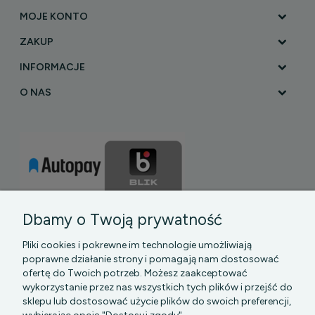
MOJE KONTO
ZAKUP
INFORMACJE
O NAS
Dbamy o Twoją prywatność
Pliki cookies i pokrewne im technologie umożliwiają
poprawne działanie strony i pomagają nam dostosować
ofertę do Twoich potrzeb. Możesz zaakceptować
wykorzystanie przez nas wszystkich tych plików i przejść do
sklepu lub dostosować użycie plików do swoich preferencji,
PGK MAZOWSZE SP Z O.O.
|| Bartycka 24-210B,