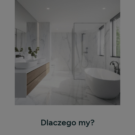
Dlaczego my?