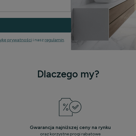
tykę prywatności
i nasz
regulamin
.
Dlaczego my?
Gwarancja najniższej ceny na rynku
oraz korzystne progi rabatowe