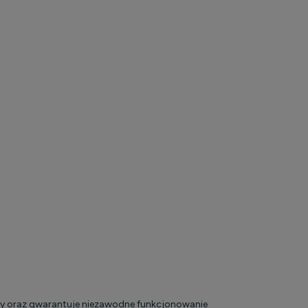
ody oraz gwarantuje niezawodne funkcjonowanie