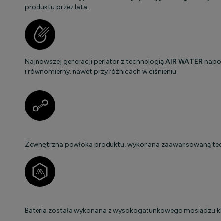
produktu przez lata.
Najnowszej generacji perlator z technologią
AIR WATER
napow
i równomierny, nawet przy różnicach w ciśnieniu.
Zewnętrzna powłoka produktu, wykonana zaawansowaną technol
Bateria została wykonana z wysokogatunkowego mosiądzu kl