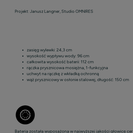
Projekt: Janusz Langner, Studio OMNIRES
zasięg wylewki: 24,3 cm
wysokość wypływu wody: 96 cm
całkowita wysokość baterii: 112 cm
rączka prysznicowa mosiężna, 1-funkcyjna
uchwyt na rączkę z wkładką ochronną
wąż prysznicowy w osłonie stalowej, długość: 150 cm
Bateria została wyposażona w najwyższej jakości głowicę ce