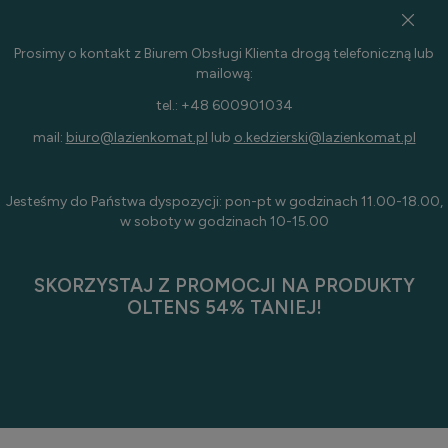
Prosimy o kontakt z Biurem Obsługi Klienta drogą telefoniczną lub
mailową:
tel.: +48 600901034
mail:
biuro@lazienkomat.pl
lub
o.kedzierski@lazienkomat.pl
Jesteśmy do Państwa dyspozycji: pon-pt w godzinach 11.00-18.00,
w soboty w godzinach 10-15.00
SKORZYSTAJ Z PROMOCJI NA PRODUKTY
OLTENS 54% TANIEJ!