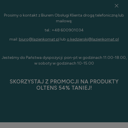
Prosimy o kontakt z Biurem Obsługi Klienta drogą telefoniczną lub
mailową:
tel.: +48 600901034
mail:
biuro@lazienkomat.pl
lub
o.kedzierski@lazienkomat.pl
Jesteśmy do Państwa dyspozycji: pon-pt w godzinach 11.00-18.00,
w soboty w godzinach 10-15.00
SKORZYSTAJ Z PROMOCJI NA PRODUKTY
OLTENS 54% TANIEJ!