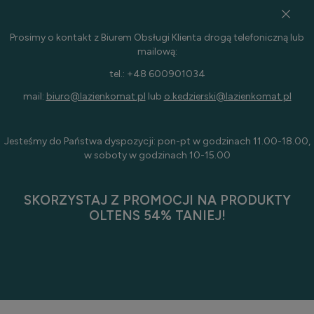
Prosimy o kontakt z Biurem Obsługi Klienta drogą telefoniczną lub
mailową:
tel.: +48 600901034
mail:
biuro@lazienkomat.pl
lub
o.kedzierski@lazienkomat.pl
Jesteśmy do Państwa dyspozycji: pon-pt w godzinach 11.00-18.00,
w soboty w godzinach 10-15.00
SKORZYSTAJ Z PROMOCJI NA PRODUKTY
OLTENS 54% TANIEJ!