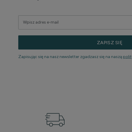
ZAPISZ SIĘ
Zapisując się na nasz newsletter zgadzasz się na naszą
poli