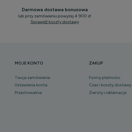
Darmowa dostawa bonusowa
lub przy zamówieniu powyżej 4 900 zł
Sprawdź koszty dostawy
MOJE KONTO
ZAKUP
Twoje zamówienia
Formy płatności
Ustawienia konta
Czas i koszty dostawy
Przechowalnia
Zwroty i reklamacje