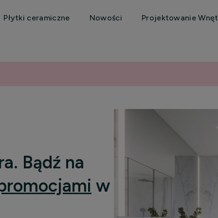
Płytki ceramiczne
Nowości
Projektowanie Wnęt
ra. Bądź na
promocjami
w