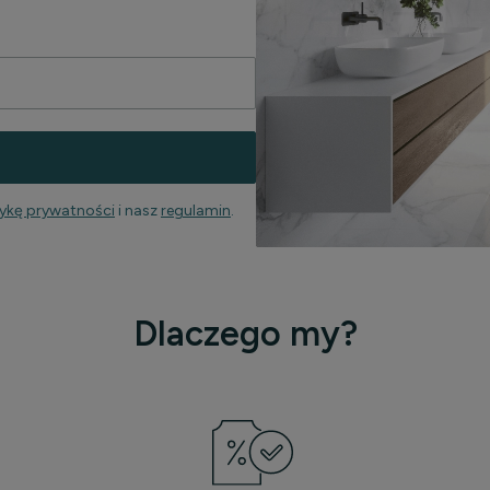
tykę prywatności
i nasz
regulamin
.
Dlaczego my?