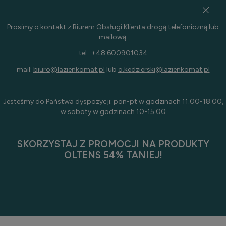
Prosimy o kontakt z Biurem Obsługi Klienta drogą telefoniczną lub
mailową:
tel.: +48 600901034
mail:
biuro@lazienkomat.pl
lub
o.kedzierski@lazienkomat.pl
Jesteśmy do Państwa dyspozycji: pon-pt w godzinach 11.00-18.00,
w soboty w godzinach 10-15.00
SKORZYSTAJ Z PROMOCJI NA PRODUKTY
OLTENS 54% TANIEJ!