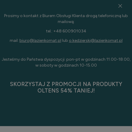
Prosimy o kontakt z Biurem Obsługi Klienta drogą telefoniczną lub
mailową:
tel.: +48 600901034
mail:
biuro@lazienkomat.pl
lub
o.kedzierski@lazienkomat.pl
Jesteśmy do Państwa dyspozycji: pon-pt w godzinach 11.00-18.00,
w soboty w godzinach 10-15.00
SKORZYSTAJ Z PROMOCJI NA PRODUKTY
OLTENS 54% TANIEJ!