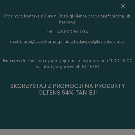
Prosimy o kontakt z Biurem Obsługi Klienta drogą telefoniczną lub
mailową:
tel.: +48 600901034
mail:
biuro@lazienkomat.pl
lub
o.kedzierski@lazienkomat.pl
Jesteśmy do Państwa dyspozycji: pon-pt w godzinach 11.00-18.00,
w soboty w godzinach 10-15.00
SKORZYSTAJ Z PROMOCJI NA PRODUKTY
OLTENS 54% TANIEJ!