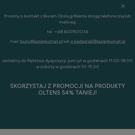
Prosimy o kontakt z Biurem Obsługi Klienta drogą telefoniczną lub
mailową:
tel.: +48 600901034
mail:
biuro@lazienkomat.pl
lub
o.kedzierski@lazienkomat.pl
Jesteśmy do Państwa dyspozycji: pon-pt w godzinach 11.00-18.00,
w soboty w godzinach 10-15.00
SKORZYSTAJ Z PROMOCJI NA PRODUKTY
OLTENS 54% TANIEJ!