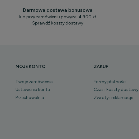
Darmowa dostawa bonusowa
lub przy zamówieniu powyżej 4 900 zł
Sprawdź koszty dostawy
MOJE KONTO
ZAKUP
Twoje zamówienia
Formy płatności
Ustawienia konta
Czas i koszty dostawy
Przechowalnia
Zwroty i reklamacje