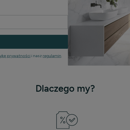
tykę prywatności
i nasz
regulamin
.
Dlaczego my?