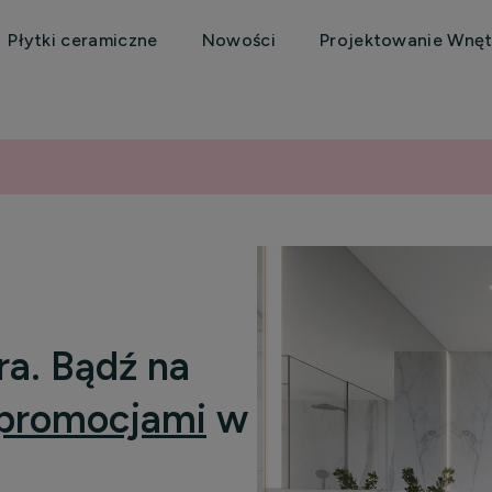
Płytki ceramiczne
Nowości
Projektowanie Wnęt
ra. Bądź na
promocjami
w