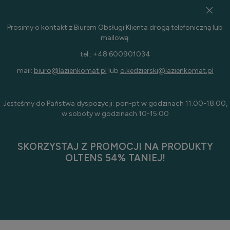
Prosimy o kontakt z Biurem Obsługi Klienta drogą telefoniczną lub
mailową:
tel.: +48 600901034
mail:
biuro@lazienkomat.pl
lub
o.kedzierski@lazienkomat.pl
Jesteśmy do Państwa dyspozycji: pon-pt w godzinach 11.00-18.00,
w soboty w godzinach 10-15.00
SKORZYSTAJ Z PROMOCJI NA PRODUKTY
OLTENS 54% TANIEJ!