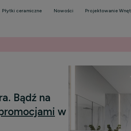
Płytki ceramiczne
Nowości
Projektowanie Wnęt
ra. Bądź na
promocjami
w