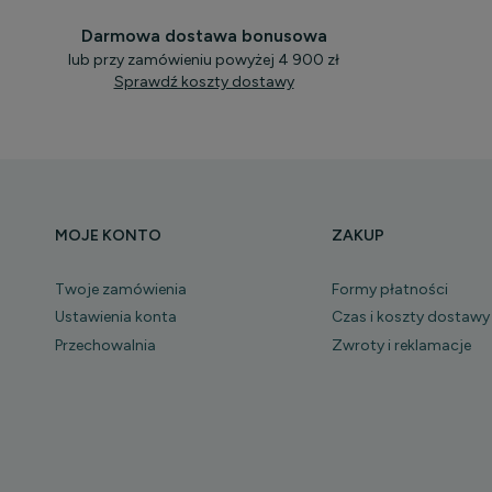
Darmowa dostawa bonusowa
lub przy zamówieniu powyżej 4 900 zł
Sprawdź koszty dostawy
MOJE KONTO
ZAKUP
Twoje zamówienia
Formy płatności
Ustawienia konta
Czas i koszty dostawy
Przechowalnia
Zwroty i reklamacje