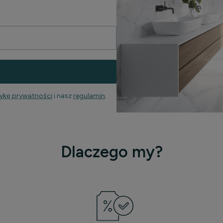
tykę prywatności
i nasz
regulamin
.
Dlaczego my?