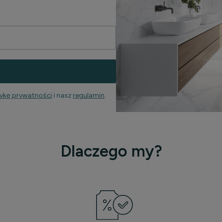
tykę prywatności
i nasz
regulamin
.
Dlaczego my?