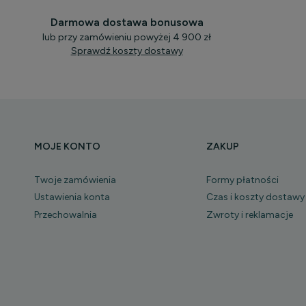
Darmowa dostawa bonusowa
lub przy zamówieniu powyżej 4 900 zł
Sprawdź koszty dostawy
MOJE KONTO
ZAKUP
Twoje zamówienia
Formy płatności
Ustawienia konta
Czas i koszty dostawy
Przechowalnia
Zwroty i reklamacje