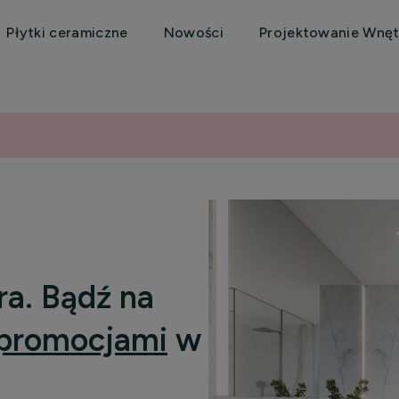
Płytki ceramiczne
Nowości
Projektowanie Wnęt
ra. Bądź na
promocjami
w