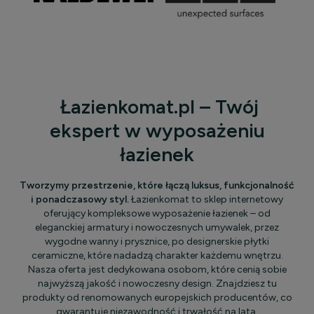
Łazienkomat.pl – Twój
ekspert w wyposażeniu
łazienek
Tworzymy przestrzenie, które łączą luksus, funkcjonalność
i ponadczasowy styl.
Łazienkomat to sklep internetowy
oferujący kompleksowe wyposażenie łazienek – od
eleganckiej armatury i nowoczesnych umywalek, przez
wygodne wanny i prysznice, po designerskie płytki
ceramiczne, które nadadzą charakter każdemu wnętrzu.
Nasza oferta jest dedykowana osobom, które cenią sobie
najwyższą jakość i nowoczesny design. Znajdziesz tu
produkty od renomowanych europejskich producentów, co
gwarantuje niezawodność i trwałość na lata.