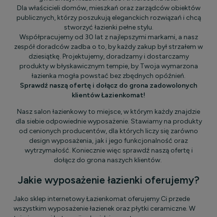
Dla właścicieli domów, mieszkań oraz zarządców obiektów
publicznych, którzy poszukują eleganckich rozwiązań i chcą
stworzyć łazienki pełne stylu.
Współpracujemy od 30 lat z najlepszymi markami, a nasz
zespół doradców zadba o to, by każdy zakup był strzałem w
dziesiątkę. Projektujemy, doradzamy i dostarczamy
produkty w błyskawicznym tempie, by Twoja wymarzona
łazienka mogła powstać bez zbędnych opóźnień.
Sprawdź naszą ofertę i dołącz do grona zadowolonych
klientów Łazienkomat!
Nasz salon łazienkowy to miejsce, w którym każdy znajdzie
dla siebie odpowiednie wyposażenie. Stawiamy na produkty
od cenionych producentów, dla których liczy się zarówno
design wyposażenia, jak i jego funkcjonalność oraz
wytrzymałość. Koniecznie więc sprawdź naszą ofertę i
dołącz do grona naszych klientów.
Jakie wyposażenie łazienki oferujemy?
Jako sklep internetowy Łazienkomat oferujemy Ci przede
wszystkim wyposażenie łazienek oraz płytki ceramiczne. W