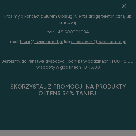
Prosimy o kontakt z Biurem Obsługi Klienta drogą telefoniczną lub
mailową:
tel.: +48 600901034
mail:
biuro@lazienkomat.pl
lub
o.kedzierski@lazienkomat.pl
Jesteśmy do Państwa dyspozycji: pon-pt w godzinach 11.00-18.00,
w soboty w godzinach 10-15.00
SKORZYSTAJ Z PROMOCJI NA PRODUKTY
OLTENS 54% TANIEJ!