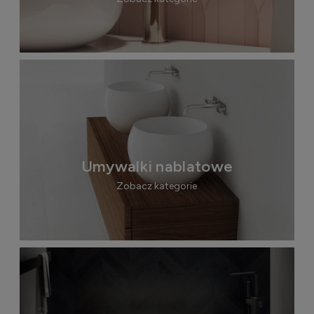
Umywalki nablatowe
Zobacz kategorie