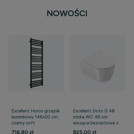
NOWOŚCI
Excellent Horos grzejnik
Excellent Doto D 48
łazienkowy 146x50 cm,
miska WC 48 cm
czarny soft
wisząca bezrantowa z
WYPRZEDAŻ
deską wolnoopadającą,
716,80 zł
825,00 zł