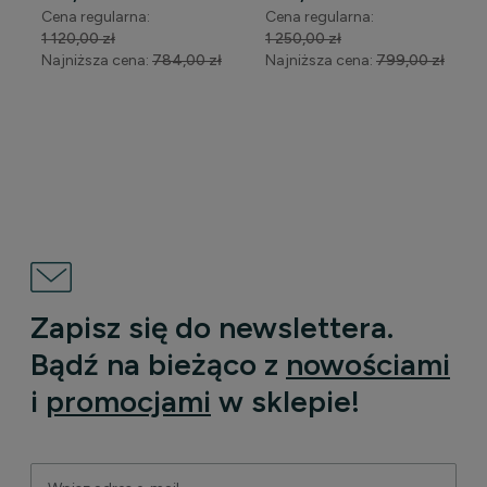
biały połysk
Cena regularna:
Cena regularna:
WYPRZEDAŻ
1 120,00 zł
1 250,00 zł
Najniższa cena:
784,00 zł
Najniższa cena:
799,00 zł
DO KOSZYKA
DO KOSZYKA
Zapisz się do newslettera.
Bądź na bieżąco z
nowościami
i
promocjami
w sklepie!