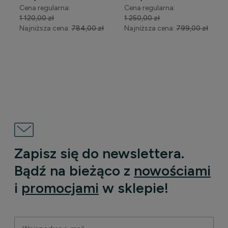
biały połysk
Cena regularna:
Cena regularna:
WYPRZEDAŻ
1 120,00 zł
1 250,00 zł
Najniższa cena:
784,00 zł
Najniższa cena:
799,00 zł
DO KOSZYKA
DO KOSZYKA
Zapisz się do newslettera.
Bądź na bieżąco z
nowościami
i
promocjami
w sklepie!