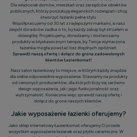
Dla właścicieli domów, mieszkań oraz zarządców obiektów
publicznych, którzy poszukują eleganckich rozwiązań i chcą
stworzyć łazienki pełne stylu.
Współpracujemy od 30 lat z najlepszymi markami, a nasz
zespół doradców zadba o to, by każdy zakup był strzałem w
dziesiątkę. Projektujemy, doradzamy i dostarczamy
produkty w błyskawicznym tempie, by Twoja wymarzona
łazienka mogła powstać bez zbędnych opóźnień.
Sprawdź naszą ofertę i dołącz do grona zadowolonych
klientów Łazienkomat!
Nasz salon łazienkowy to miejsce, w którym każdy znajdzie
dla siebie odpowiednie wyposażenie. Stawiamy na produkty
od cenionych producentów, dla których liczy się zarówno
design wyposażenia, jak i jego funkcjonalność oraz
wytrzymałość. Koniecznie więc sprawdź naszą ofertę i
dołącz do grona naszych klientów.
Jakie wyposażenie łazienki oferujemy?
Jako sklep internetowy Łazienkomat oferujemy Ci przede
wszystkim wyposażenie łazienek oraz płytki ceramiczne. W