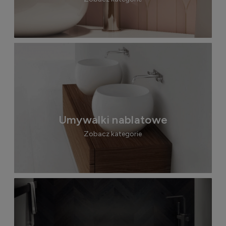
Umywalki nablatowe
Zobacz kategorie