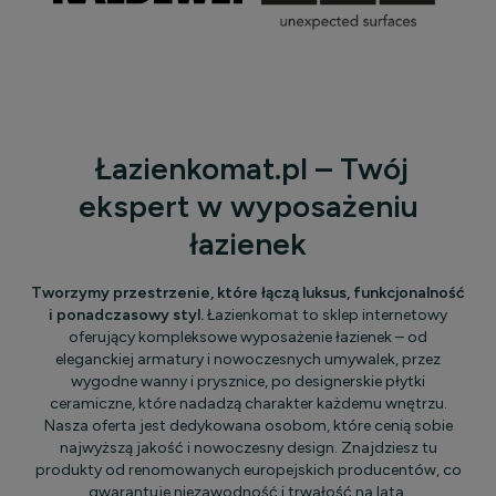
Łazienkomat.pl – Twój
ekspert w wyposażeniu
łazienek
Tworzymy przestrzenie, które łączą luksus, funkcjonalność
i ponadczasowy styl.
Łazienkomat to sklep internetowy
oferujący kompleksowe wyposażenie łazienek – od
eleganckiej armatury i nowoczesnych umywalek, przez
wygodne wanny i prysznice, po designerskie płytki
ceramiczne, które nadadzą charakter każdemu wnętrzu.
Nasza oferta jest dedykowana osobom, które cenią sobie
najwyższą jakość i nowoczesny design. Znajdziesz tu
produkty od renomowanych europejskich producentów, co
gwarantuje niezawodność i trwałość na lata.