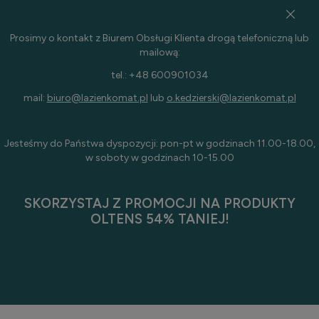
Prosimy o kontakt z Biurem Obsługi Klienta drogą telefoniczną lub
mailową:
tel.: +48 600901034
mail:
biuro@lazienkomat.pl
lub
o.kedzierski@lazienkomat.pl
Jesteśmy do Państwa dyspozycji: pon-pt w godzinach 11.00-18.00,
w soboty w godzinach 10-15.00
SKORZYSTAJ Z PROMOCJI NA PRODUKTY
OLTENS 54% TANIEJ!